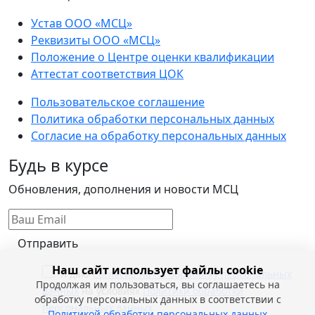
Устав ООО «МСЦ»
Реквизиты ООО «МСЦ»
Положение о Центре оценки квалификации
Аттестат соответствия ЦОК
Пользовательское соглашение
Политика обработки персональных данных
Согласие на обработку персональных данных
Будь в курсе
Обновления, дополнения и новости МСЦ
Отправить
Наш сайт использует файлы cookie
Я даю
Согласие на на обработку персональных
Продолжая им пользоваться, вы соглашаетесь на
данных
на условиях
Политики обработки
обработку персональных данных в соответствии с
персональных данных
Политикой обработки персональных данных